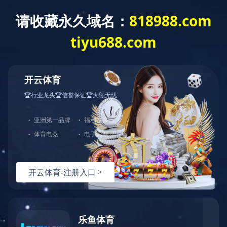
乐鱼官方网站
了解更多
中图打印机
鼓组件