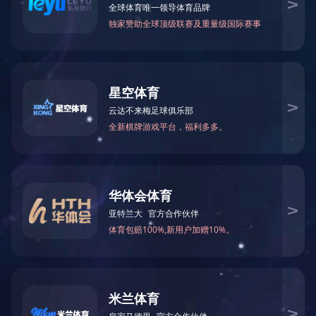
CNP-BT3KX