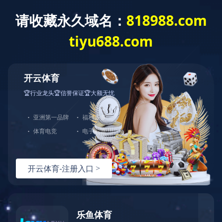
乐鱼官方网站
了解更多
乐鱼官方网站-乐鱼(中国)
资质荣誉