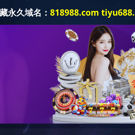
免费服务热线
官方网站
乐鱼官方网站-乐鱼(中国)
中图业务