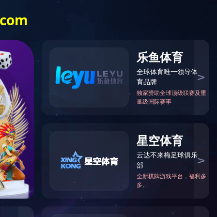
电话：0755-23981678
设为乐鱼官方网站
|
加入收藏
|
中图打印机
乐鱼官方网站
联系我们