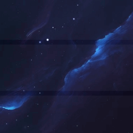
进口报刊
进口图书
进口音像
进口报刊
多种，供应的日本报刊种类也极为丰富，有包括卫星版、本土版共4000多