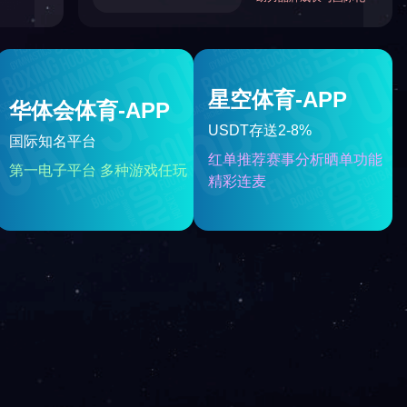
联系我们
地址：广东省深圳市福田区侨香路3076号君子广场十三楼
话：0755-23981678
真：0755-23981669
箱：cnpiecsz@cnpiecsz.com