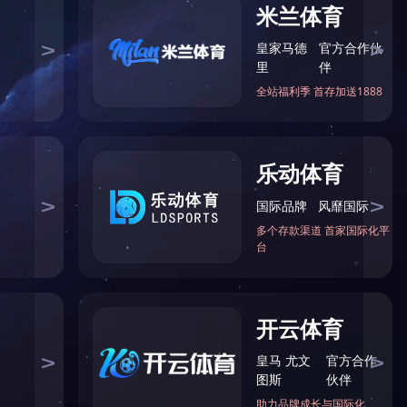
产品中心
耗材与配件
服务与支持
服务政策